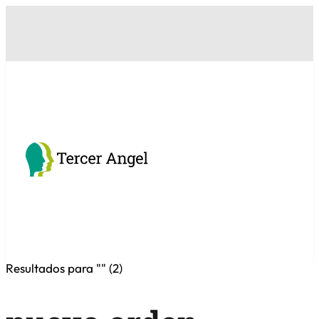
Resultados para "
" (
2
)