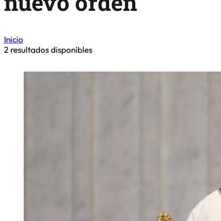
nuevo orden
Inicio
2
resultados disponibles