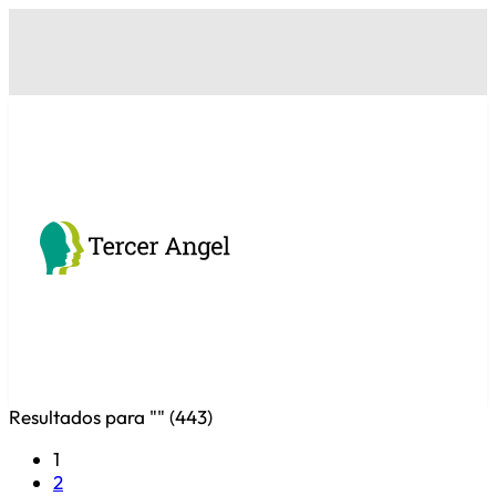
Resultados para "
" (
443
)
1
2