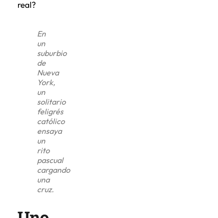
real?
En
un
suburbio
de
Nueva
York,
un
solitario
feligrés
católico
ensaya
un
rito
pascual
cargando
una
cruz.
Uno