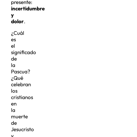
presente:
incertidumbre
y
dolor
.
¿Cuál
es
el
significado
de
la
Pascua?
¿Qué
celebran
los
cristianos
en
la
muerte
de
Jesucristo
y