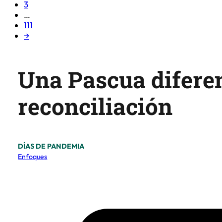
3
…
111
→
Una Pascua diferen
reconciliación
DÍAS DE PANDEMIA
Enfoques