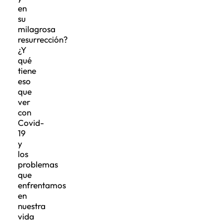
en
su
milagrosa
resurrección?
¿Y
qué
tiene
eso
que
ver
con
Covid-
19
y
los
problemas
que
enfrentamos
en
nuestra
vida