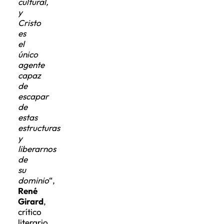
cultural,
y
Cristo
es
el
único
agente
capaz
de
escapar
de
estas
estructuras
y
liberarnos
de
su
dominio
“,
René
Girard
,
crítico
literario,