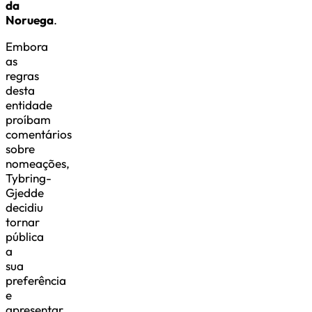
da
Noruega
.
Embora
as
regras
desta
entidade
proíbam
comentários
sobre
nomeações,
Tybring-
Gjedde
decidiu
tornar
pública
a
sua
preferência
e
apresentar