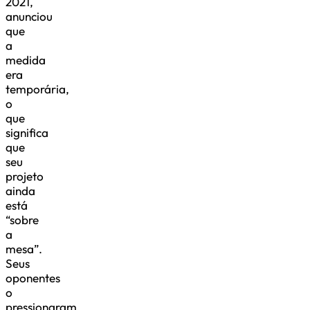
2021,
anunciou
que
a
medida
era
temporária,
o
que
significa
que
seu
projeto
ainda
está
“sobre
a
mesa”.
Seus
oponentes
o
pressionaram,