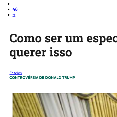
…
48
→
Como ser um espec
querer isso
Ensaios
CONTROVÉRSIA DE DONALD TRUMP