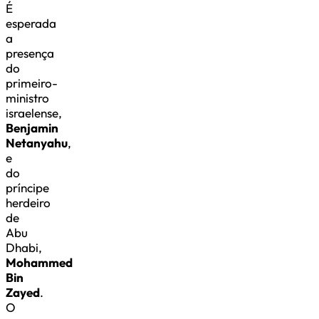
É
esperada
a
presença
do
primeiro-
ministro
israelense,
Benjamin
Netanyahu
,
e
do
príncipe
herdeiro
de
Abu
Dhabi,
Mohammed
Bin
Zayed
.
O