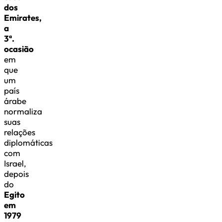
dos
Emirates,
a
3ª.
ocasião
em
que
um
país
árabe
normaliza
suas
relações
diplomáticas
com
Israel,
depois
do
Egito
em
1979