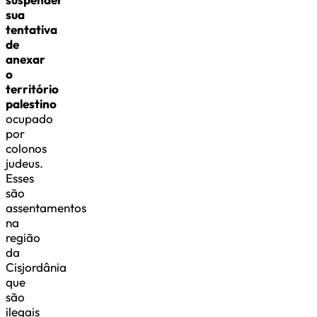
sua
tentativa
de
anexar
o
território
palestino
ocupado
por
colonos
judeus.
Esses
são
assentamentos
na
região
da
Cisjordânia
que
são
ilegais