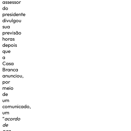
assessor
do
presidente
divulgou
sua
previsão
horas
depois
que
a
Casa
Branca
anunciou,
por
meio
de
um
comunicado,
um
“
acordo
de
paz