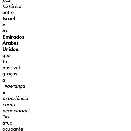
histórico
”
entre
Israel
e
os
Emirados
Árabes
Unidos
,
que
foi
possível
graças
a
“liderança
e
experiência
como
negociador”
.
Do
atual
ocupante