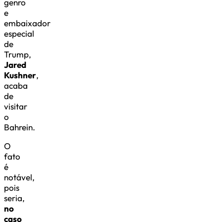
genro
e
embaixador
especial
de
Trump,
Jared
Kushner
,
acaba
de
visitar
o
Bahrein.
O
fato
é
notável,
pois
seria,
no
caso