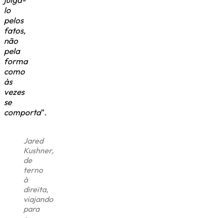
lo
pelos
fatos,
não
pela
forma
como
às
vezes
se
comporta
”.
Jared
Kushner,
de
terno
à
direita,
viajando
para