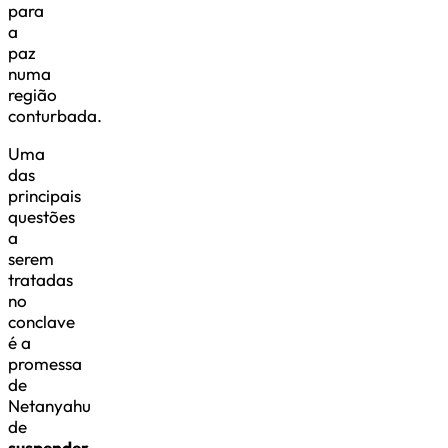
para
a
paz
numa
região
conturbada.
Uma
das
principais
questões
a
serem
tratadas
no
conclave
é a
promessa
de
Netanyahu
de
suspender