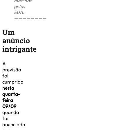
mediado
pelos
EUA.
————————
Um
anúncio
intrigante
A
previsão
foi
cumprida
nesta
quarta-
feira
09/09
quando
foi
anunciado