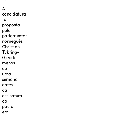
A
candidatura
foi
proposta
pelo
parlamentar
norueguês
Christian
Tybring-
Gjedde,
menos
de
uma
semana
antes
da
assinatura
do
pacto
em