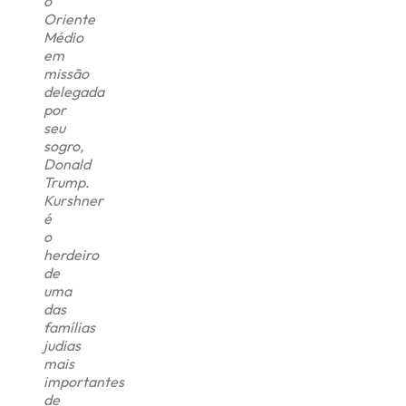
o
Oriente
Médio
em
missão
delegada
por
seu
sogro,
Donald
Trump.
Kurshner
é
o
herdeiro
de
uma
das
famílias
judias
mais
importantes
de