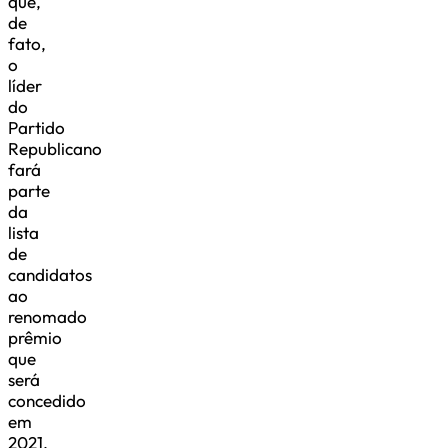
que,
de
fato,
o
líder
do
Partido
Republicano
fará
parte
da
lista
de
candidatos
ao
renomado
prêmio
que
será
concedido
em
2021.