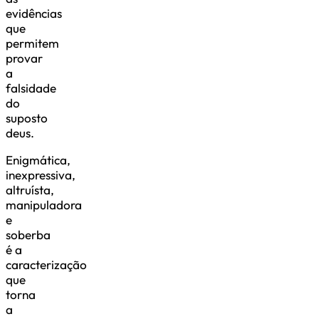
evidências
que
permitem
provar
a
falsidade
do
suposto
deus.
Enigmática,
inexpressiva,
altruísta,
manipuladora
e
soberba
é a
caracterização
que
torna
a