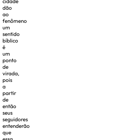
cidade
dão
ao
fenômeno
um
sentido
bíblico
é
um
ponto
de
virada,
pois
a
partir
de
então
seus
seguidores
entenderão
que
essa