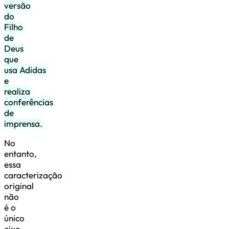
versão
do
Filho
de
Deus
que
usa Adidas
e
realiza
conferências
de
imprensa.
No
entanto,
essa
caracterização
original
não
é o
único
eixo