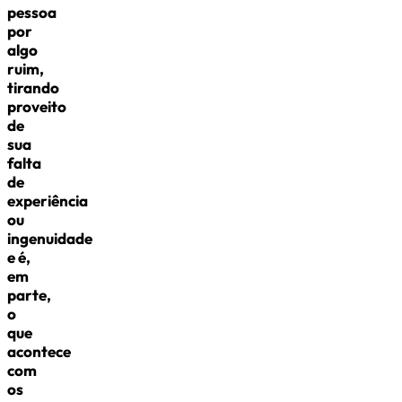
pessoa
por
algo
ruim,
tirando
proveito
de
sua
falta
de
experiência
ou
ingenuidade
e é,
em
parte,
o
que
acontece
com
os