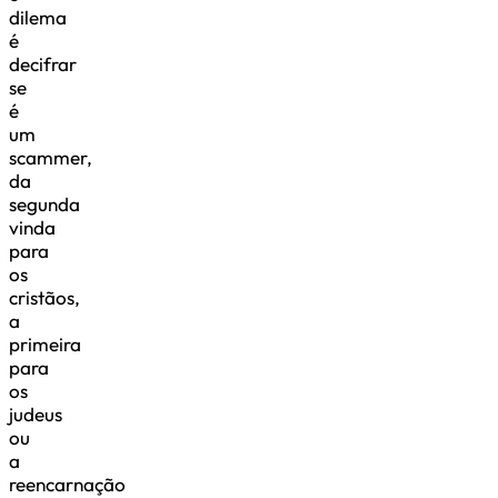
dilema
é
decifrar
se
é
um
scammer,
da
segunda
vinda
para
os
cristãos,
a
primeira
para
os
judeus
ou
a
reencarnação