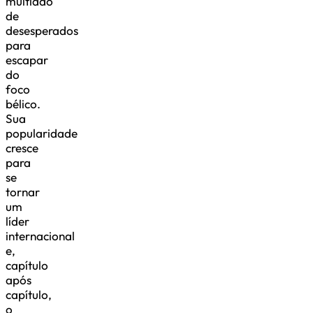
multidão
de
desesperados
para
escapar
do
foco
bélico.
Sua
popularidade
cresce
para
se
tornar
um
líder
internacional
e,
capítulo
após
capítulo,
o