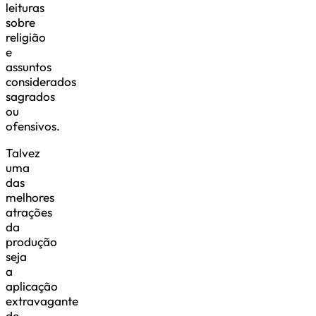
leituras
sobre
religião
e
assuntos
considerados
sagrados
ou
ofensivos.
Talvez
uma
das
melhores
atrações
da
produção
seja
a
aplicação
extravagante
de