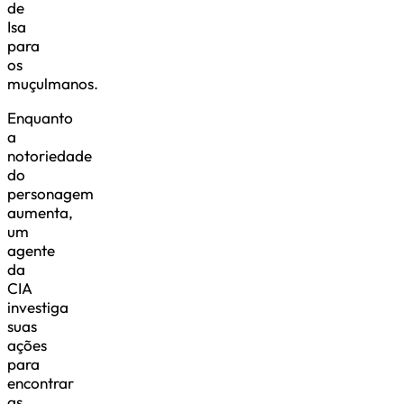
de
Isa
para
os
muçulmanos.
Enquanto
a
notoriedade
do
personagem
aumenta,
um
agente
da
CIA
investiga
suas
ações
para
encontrar
as