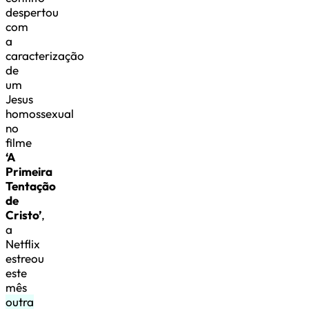
despertou
com
a
caracterização
de
um
Jesus
homossexual
no
filme
‘A
Primeira
Tentação
de
Cristo’
,
a
Netflix
estreou
este
mês
outra