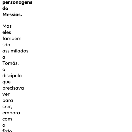
personagens
do
Messias.
Mas
eles
também
são
assimilados
a
Tomás,
o
discípulo
que
precisava
ver
para
crer,
embora
com
o
fato