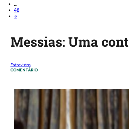
…
48
→
Messias: Uma contr
Entrevistas
COMENTÁRIO