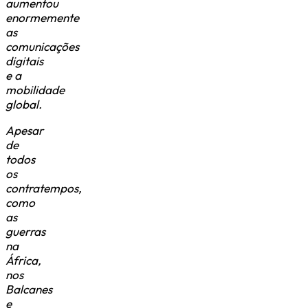
aumentou
enormemente
as
comunicações
digitais
e a
mobilidade
global.
Apesar
de
todos
os
contratempos,
como
as
guerras
na
África,
nos
Balcanes
e