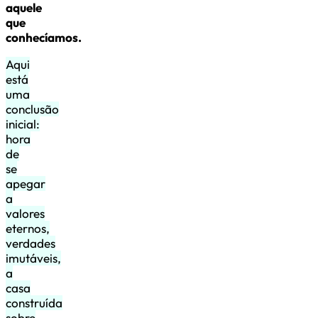
aquele
que
conhecíamos.
Aqui
está
uma
conclusão
inicial:
hora
de
se
apegar
a
valores
eternos,
verdades
imutáveis,
a
casa
construída
sobre