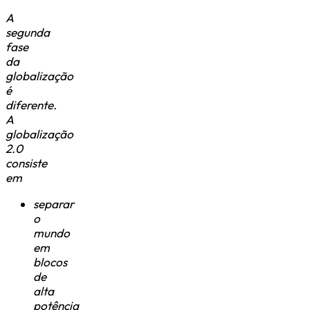
A
segunda
fase
da
globalização
é
diferente.
A
globalização
2.0
consiste
em
separar
o
mundo
em
blocos
de
alta
potência