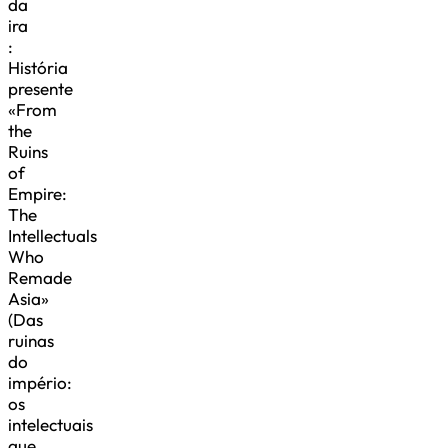
da
ira
:
História
presente
«From
the
Ruins
of
Empire:
The
Intellectuals
Who
Remade
Asia»
(Das
ruinas
do
império:
os
intelectuais
que