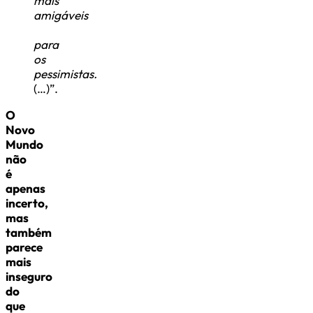
mais
amigáveis
para
os
pessimistas.
(…)”.
O
Novo
Mundo
não
é
apenas
incerto,
mas
também
parece
mais
inseguro
do
que