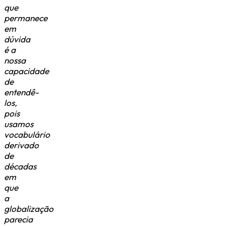
que
permanece
em
dúvida
é a
nossa
capacidade
de
entendê-
los,
pois
usamos
vocabulário
derivado
de
décadas
em
que
a
globalização
parecia