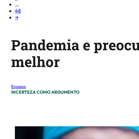
…
48
→
Pandemia e preocu
melhor
Ensaios
INCERTEZA COMO ARGUMENTO