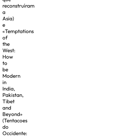
reconstruíram
a
Asia)
e
«Temptations
of
the
West:
How
to
be
Modern
in
India,
Pakistan,
Tibet
and
Beyond»
(Tentacoes
do
Occidente: