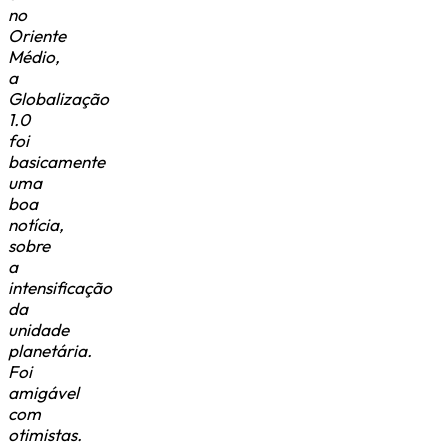
no
Oriente
Médio,
a
Globalização
1.0
foi
basicamente
uma
boa
notícia,
sobre
a
intensificação
da
unidade
planetária.
Foi
amigável
com
otimistas.