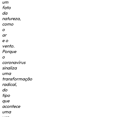
um
fato
da
natureza,
como
o
ar
e o
vento.
Porque
o
coronavírus
sinaliza
uma
transformação
radical,
do
tipo
que
acontece
uma