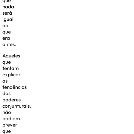
que
nada
será
igual
ao
que
era
antes.
Aqueles
que
tentam
explicar
as
tendências
dos
poderes
conjunturais,
não
podiam
prever
que