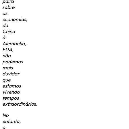
paira
sobre
as
economias,
da
China
à
Alemanha,
EUA,
não
podemos
mais
duvidar
que
estamos
vivendo
tempos
extraordinário
s.
No
entanto,
o