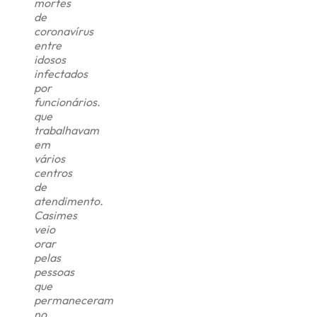
mortes
de
coronavírus
entre
idosos
infectados
por
funcionários.
que
trabalhavam
em
vários
centros
de
atendimento.
Casimes
veio
orar
pelas
pessoas
que
permaneceram
no