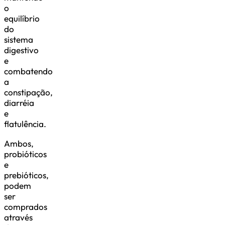
o
equilíbrio
do
sistema
digestivo
e
combatendo
a
constipação,
diarréia
e
flatulência.
Ambos,
probióticos
e
prebióticos,
podem
ser
comprados
através