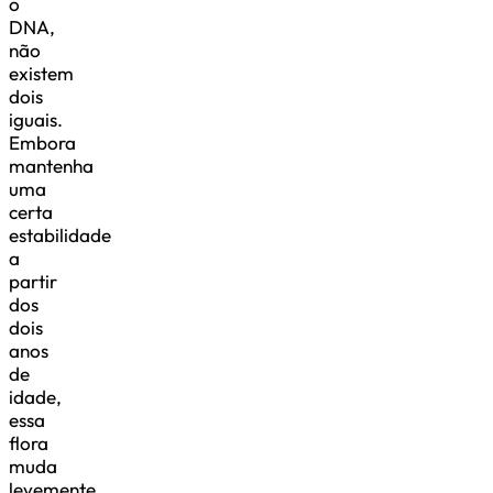
o
DNA,
não
existem
dois
iguais.
Embora
mantenha
uma
certa
estabilidade
a
partir
dos
dois
anos
de
idade,
essa
flora
muda
levemente