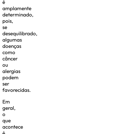
é
amplamente
determinado,
pois,
se
desequilibrado,
algumas
doenças
como
câncer
ou
alergias
podem
ser
favorecidas.
Em
geral,
o
que
acontece
é