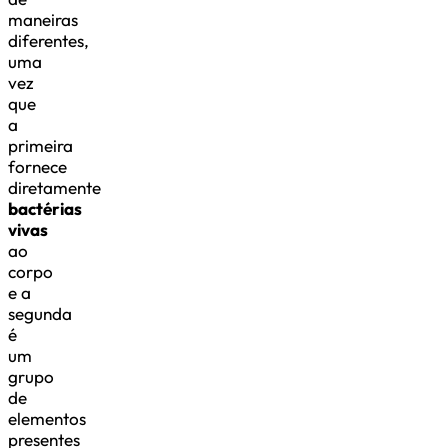
maneiras
diferentes,
uma
vez
que
a
primeira
fornece
diretamente
bactérias
vivas
ao
corpo
e a
segunda
é
um
grupo
de
elementos
presentes