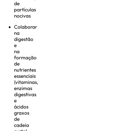
de
partículas
nocivas
Colaborar
na
digestão
e
na
formação
de
nutrientes
essenciais
(vitaminas,
enzimas
digestivas
e
ácidos
graxos
de
cadeia