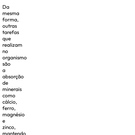
Da
mesma
forma,
outras
tarefas
que
realizam
no
organismo
são
a
absorção
de
minerais
como
cálcio,
ferro,
magnésio
e
zinco,
mantendo