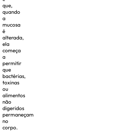
que,
quando
a
mucosa
é
alterada,
ela
começa
a
permitir
que
bactérias,
toxinas
ou
alimentos
não
digeridos
permaneçam
no
corpo.