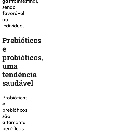
gastrointestinal,
sendo
favorável
ao
indivíduo.
Prebióticos
e
probióticos,
uma
tendência
saudável
Probióticos
e
prebióticos
são
altamente
benéficos