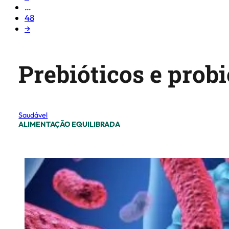
…
48
→
Prebióticos e prob
Saudável
ALIMENTAÇÃO EQUILIBRADA