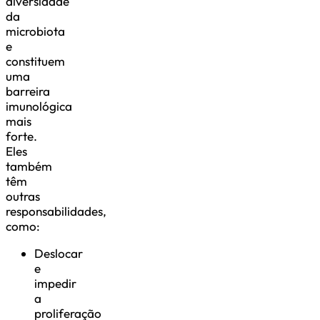
diversidade
da
microbiota
e
constituem
uma
barreira
imunológica
mais
forte.
Eles
também
têm
outras
responsabilidades,
como:
Deslocar
e
impedir
a
proliferação