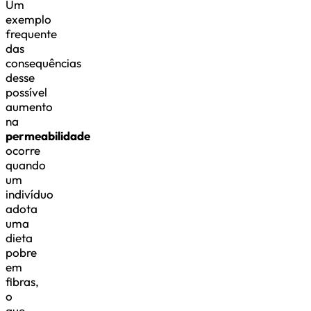
Um
exemplo
frequente
das
consequências
desse
possível
aumento
na
permeabilidade
ocorre
quando
um
indivíduo
adota
uma
dieta
pobre
em
fibras,
o
que