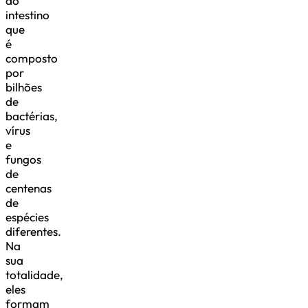
do
intestino
que
é
composto
por
bilhões
de
bactérias,
vírus
e
fungos
de
centenas
de
espécies
diferentes.
Na
sua
totalidade,
eles
formam