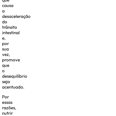
causa
a
desaceleração
do
trânsito
intestinal
e,
por
sua
vez,
promove
que
o
desequilíbrio
seja
acentuado.
Por
essas
razões,
nutrir