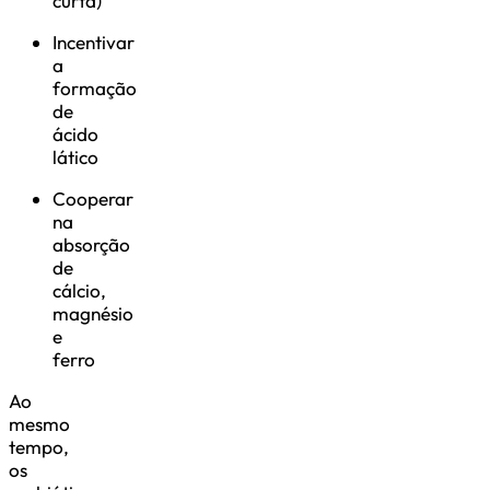
curta)
Incentivar
a
formação
de
ácido
lático
Cooperar
na
absorção
de
cálcio,
magnésio
e
ferro
Ao
mesmo
tempo,
os