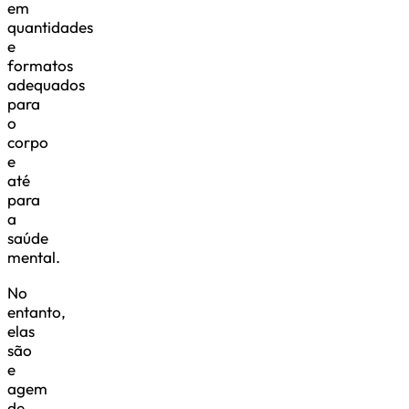
em
quantidades
e
formatos
adequados
para
o
corpo
e
até
para
a
saúde
mental.
No
entanto,
elas
são
e
agem
de