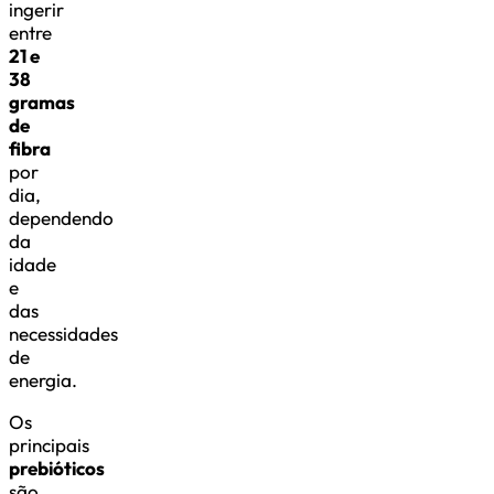
ingerir
entre
21 e
38
gramas
de
fibra
por
dia,
dependendo
da
idade
e
das
necessidades
de
energia.
Os
principais
prebióticos
são