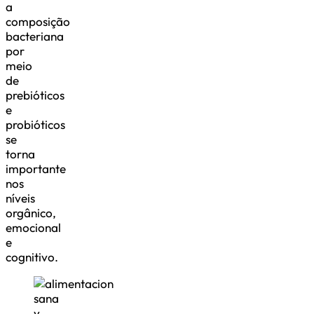
a
composição
bacteriana
por
meio
de
prebióticos
e
probióticos
se
torna
importante
nos
níveis
orgânico,
emocional
e
cognitivo.