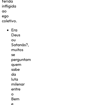
ferida
infligida
ao
ego
coletivo.
Era
Deus
ou
Satanás?,
muitos
se
perguntam
quem
sabe
da
luta
milenar
entre
o
Bem
e