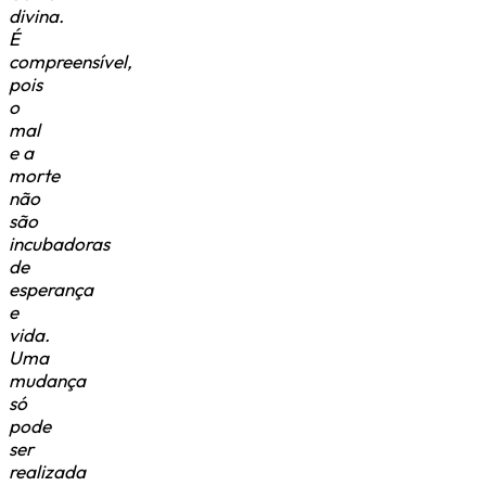
divina.
É
compreensível,
pois
o
mal
e a
morte
não
são
incubadoras
de
esperança
e
vida.
Uma
mudança
só
pode
ser
realizada