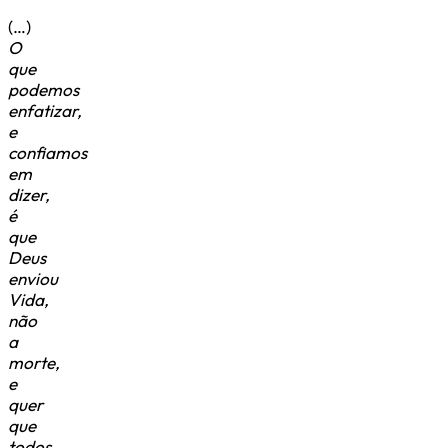
(…)
O
que
podemos
enfatizar,
e
confiamos
em
dizer,
é
que
Deus
enviou
Vida,
não
a
morte,
e
quer
que
todos