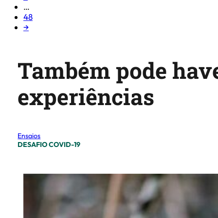
…
48
→
Também pode haver
experiências
Ensaios
DESAFIO COVID-19