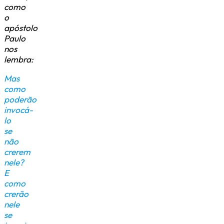
como
o
apóstolo
Paulo
nos
lembra:
Mas
como
poderão
invocá-
lo
se
não
crerem
nele?
E
como
crerão
nele
se