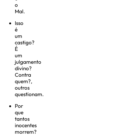
o
Mal.
Isso
é
um
castigo?
É
um
julgamento
divino?
Contra
quem?,
outros
questionam.
Por
que
tantos
inocentes
morrem?