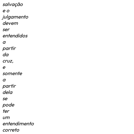
salvação
e o
julgamento
devem
ser
entendidos
a
partir
da
cruz,
e
somente
a
partir
dela
se
pode
ter
um
entendimento
correto