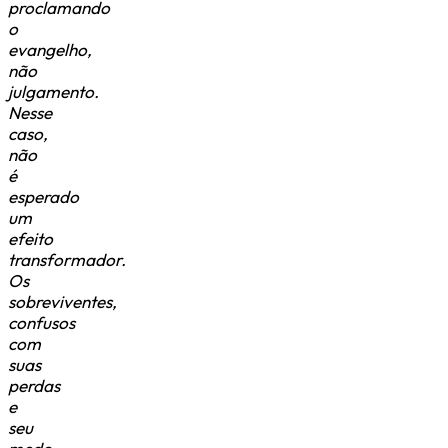
proclamando
o
evangelho,
não
julgamento.
Nesse
caso,
não
é
esperado
um
efeito
transformador.
Os
sobreviventes,
confusos
com
suas
perdas
e
seu