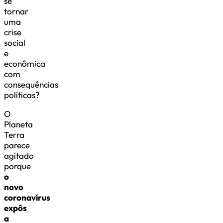
se
tornar
uma
crise
social
e
econômica
com
consequências
políticas?
O
Planeta
Terra
parece
agitado
porque
o
novo
coronavírus
expôs
a