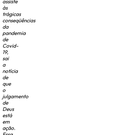
assiste
às
trágicas
conseqüências
da
pandemia
de
Covid-
19,
sai
a
notícia
de
que
o
julgamento
de
Deus
está
em
ação.
Essa