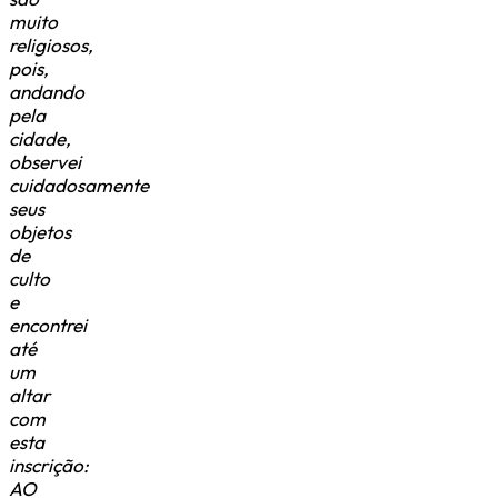
muito
religiosos,
pois,
andando
pela
cidade,
observei
cuidadosamente
seus
objetos
de
culto
e
encontrei
até
um
altar
com
esta
inscrição:
AO