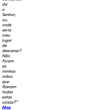
diz
o
Senhor,
ou,
onde
seria
meu
lugar
de
descanso?
Não
foram
as
minhas
mãos
que
fizeram
todas
estas
coisas?
’”
Atos