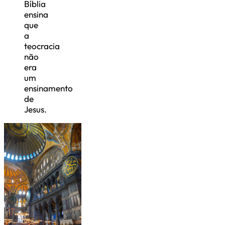
Bíblia
ensina
que
a
teocracia
não
era
um
ensinamento
de
Jesus.