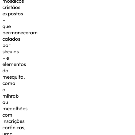
mosaicos
cristãos
expostos
–
que
permaneceram
caiados
por
séculos
– e
elementos
da
mesquita,
como
o
mihrab
ou
medalhões
com
inscrições
corânicas,
uma