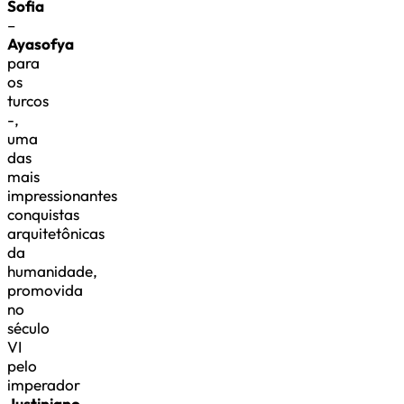
Sofia
–
Ayasofya
para
os
turcos
-,
uma
das
mais
impressionantes
conquistas
arquitetônicas
da
humanidade,
promovida
no
século
VI
pelo
imperador
Justiniano