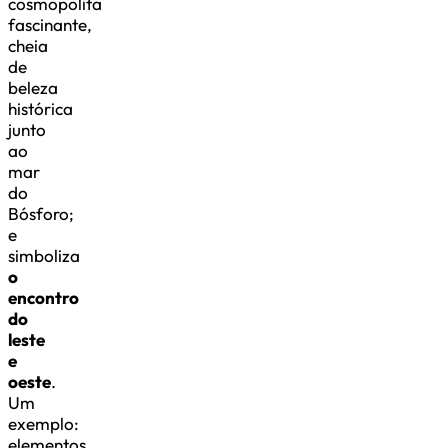
cosmopolita
fascinante,
cheia
de
beleza
histórica
junto
ao
mar
do
Bósforo;
e
simboliza
o
encontro
do
leste
e
oeste
.
Um
exemplo:
elementos