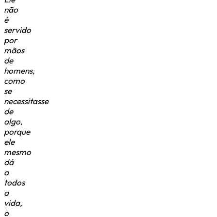
não
é
servido
por
mãos
de
homens,
como
se
necessitasse
de
algo,
porque
ele
mesmo
dá
a
todos
a
vida,
o