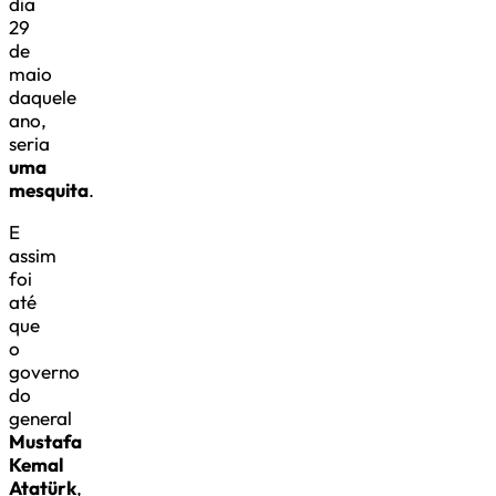
dia
29
de
maio
daquele
ano,
seria
uma
mesquita
.
E
assim
foi
até
que
o
governo
do
general
Mustafa
Kemal
Atatürk
,