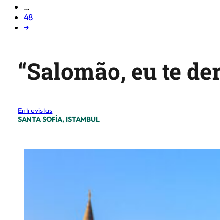
…
48
→
“Salomão, eu te de
Entrevistas
SANTA SOFÍA, ISTAMBUL