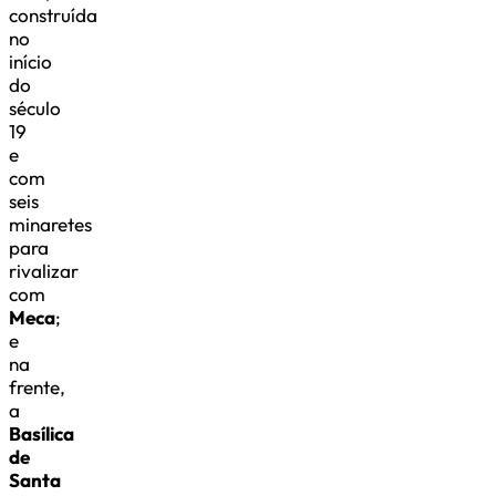
construída
no
início
do
século
19
e
com
seis
minaretes
para
rivalizar
com
Meca
;
e
na
frente,
a
Basílica
de
Santa