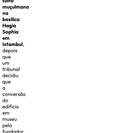
culto
muçulmano
na
basílica
Hagia
Sophia
em
Istambul
,
depois
que
um
tribunal
decidiu
que
a
conversão
do
edifício
em
museu
pelo
fundador