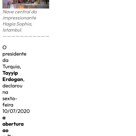
Nave central da
impressionante
Hagia Sophia,
Istambul.
———————————
O
presidente
da
Turquia,
Tayyip
Erdogan
,
declarou
na
sexta-
feira
10/07/2020
a
abertura
ao