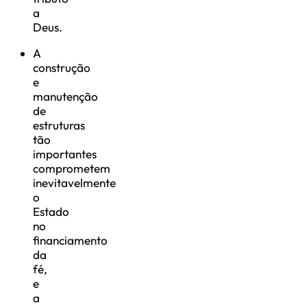
a
Deus.
A
construção
e
manutenção
de
estruturas
tão
importantes
comprometem
inevitavelmente
o
Estado
no
financiamento
da
fé,
e
a