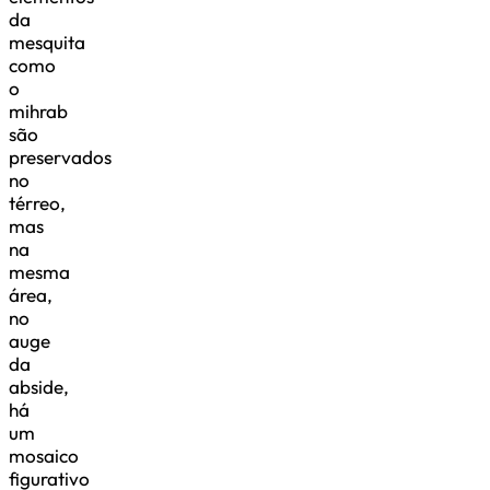
da
mesquita
como
o
mihrab
são
preservados
no
térreo,
mas
na
mesma
área,
no
auge
da
abside,
há
um
mosaico
figurativo