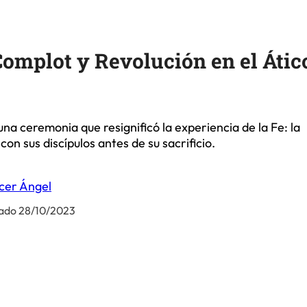
Complot y Revolución en el Átic
una ceremonia que resignificó la experiencia de la Fe: la
on sus discípulos antes de su sacrificio.
cer Ángel
ado 28/10/2023