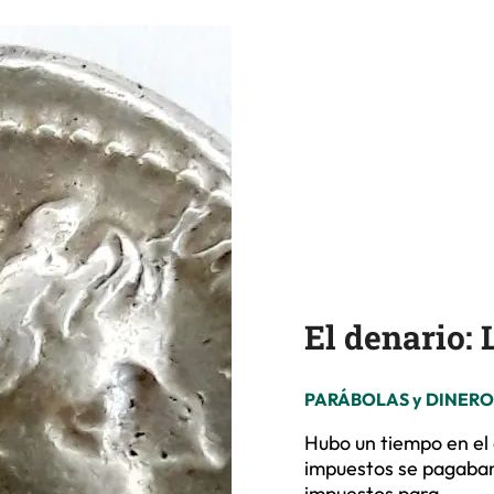
El denario:
PARÁBOLAS y DINERO 
Hubo un tiempo en el 
impuestos se pagaban
impuestos para…