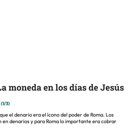
 La moneda en los días de Jesús
(1/3)
que el denario era el ícono del poder de Roma. Los
 en denarios y para Roma lo importante era cobrar