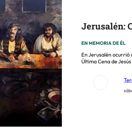
Jerusalén: 
EN MEMORIA DE ÉL
En Jerusalén ocurrió 
Última Cena de Jesús c
Ter
sáb