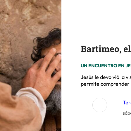
Bartimeo, e
UN ENCUENTRO EN J
Jesús le devolvió la v
permite comprender q
Ter
sáb