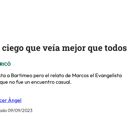
l ciego que veía mejor que todos
ERICÓ
ista a Bartimeo pero el relato de Marcos el Evangelista
ue no fue un encuentro casual.
cer Ángel
ado 09/09/2023