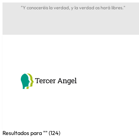
"Y conoceréis la verdad, y la verdad os hará libres."
Resultados para "
" (
124
)