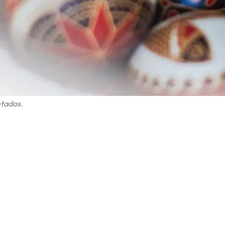
ntados.