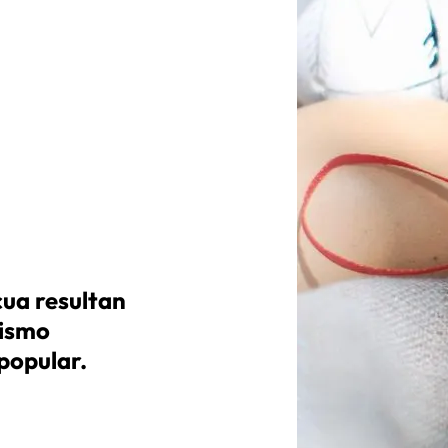
ua resultan
nismo
popular.